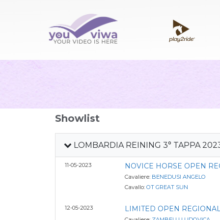
Showlist
LOMBARDIA REINING 3° TAPPA 202
11-05-2023
NOVICE HORSE OPEN RE
Cavaliere:
BENEDUSI ANGELO
Cavallo:
OT GREAT SUN
12-05-2023
LIMITED OPEN REGIONA
Cavaliere:
ZAMBELLI LUDOVICA