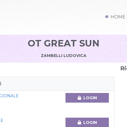
HOME
OT GREAT SUN
ZAMBELLI LUDOVICA
Ri
3
GIONALE
LOGIN
LE
LOGIN