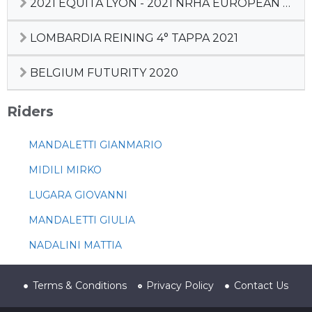
2021 EQUITA LYON - 2021 NRHA EUROPEAN DERBY
LOMBARDIA REINING 4° TAPPA 2021
BELGIUM FUTURITY 2020
Riders
MANDALETTI GIANMARIO
MIDILI MIRKO
LUGARA GIOVANNI
MANDALETTI GIULIA
NADALINI MATTIA
Terms & Conditions
Privacy Policy
Contact Us