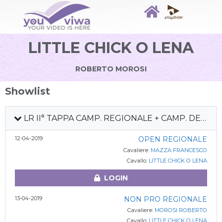
LITTLE CHICK O LENA
ROBERTO MOROSI
Showlist
LR II° TAPPA CAMP. REGIONALE + CAMP. DEBUTTANTI
12-04-2019
OPEN REGIONALE
Cavaliere:
MAZZA FRANCESCO
Cavallo:
LITTLE CHICK O LENA
LOGIN
13-04-2019
NON PRO REGIONALE
Cavaliere:
MOROSI ROBERTO
Cavallo:
LITTLE CHICK O LENA