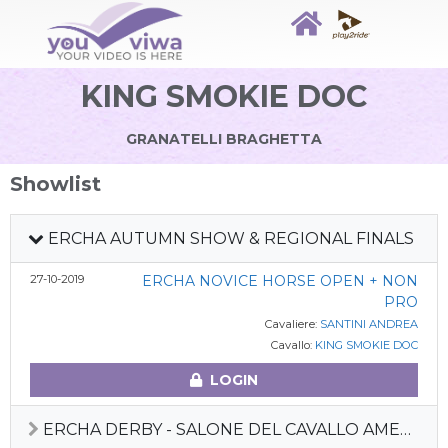
KING SMOKIE DOC
GRANATELLI BRAGHETTA
Showlist
ERCHA AUTUMN SHOW & REGIONAL FINALS
27-10-2019
ERCHA NOVICE HORSE OPEN + NON
PRO
Cavaliere:
SANTINI ANDREA
Cavallo:
KING SMOKIE DOC
LOGIN
ERCHA DERBY - SALONE DEL CAVALLO AMERICANO