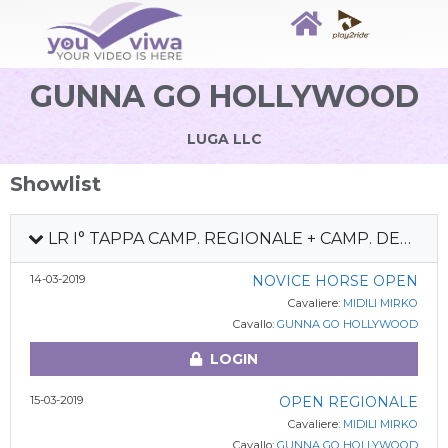
GUNNA GO HOLLYWOOD
LUGA LLC
Showlist
LR I° TAPPA CAMP. REGIONALE + CAMP. DEBUTTANTI
14-03-2019
NOVICE HORSE OPEN
Cavaliere:
MIDILI MIRKO
Cavallo:
GUNNA GO HOLLYWOOD
LOGIN
15-03-2019
OPEN REGIONALE
Cavaliere:
MIDILI MIRKO
Cavallo:
GUNNA GO HOLLYWOOD