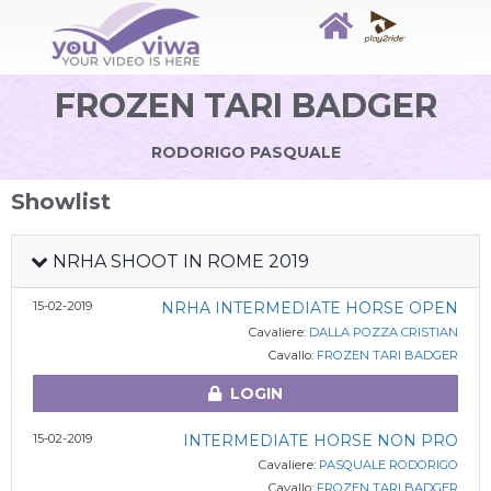
FROZEN TARI BADGER
RODORIGO PASQUALE
Showlist
NRHA SHOOT IN ROME 2019
15-02-2019
NRHA INTERMEDIATE HORSE OPEN
Cavaliere:
DALLA POZZA CRISTIAN
Cavallo:
FROZEN TARI BADGER
LOGIN
15-02-2019
INTERMEDIATE HORSE NON PRO
Cavaliere:
PASQUALE RODORIGO
Cavallo:
FROZEN TARI BADGER