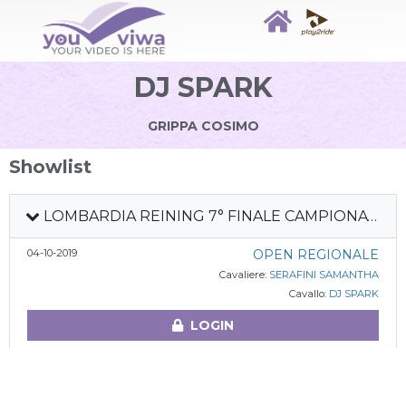
DJ SPARK
GRIPPA COSIMO
Showlist
LOMBARDIA REINING 7° FINALE CAMPIONATO REGIONALE + FUTURITY REGIONALE
04-10-2019
OPEN REGIONALE
Cavaliere:
SERAFINI SAMANTHA
Cavallo:
DJ SPARK
LOGIN