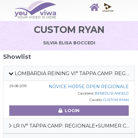
CUSTOM RYAN
SILVIA ELISA BOCCEDI
Showlist
LOMBARDIA REINING VI° TAPPA CAMP. REGIONALE DEB + PREFUT + FUT 4Y
29-08-2019
NOVICE HORSE OPEN REGIONALE
Cavaliere:
BENEDUSI ANGELO
Cavallo:
CUSTOM RYAN
LOGIN
LR IV° TAPPA CAMP. REGIONALE+SUMMER CACTUS