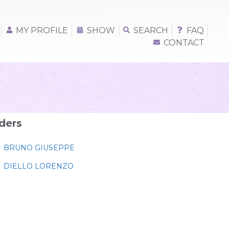
MY PROFILE
SHOW
SEARCH
FAQ
CONTACT
ders
BRUNO GIUSEPPE
DIELLO LORENZO