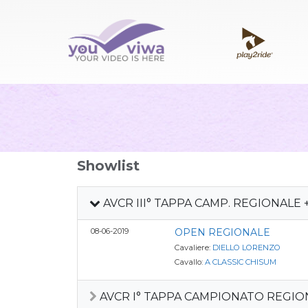
Showlist
AVCR III° TAPPA CAMP. REGIONALE 
08-06-2019
OPEN REGIONALE
Cavaliere:
DIELLO LORENZO
Cavallo:
A CLASSIC CHISUM
AVCR I° TAPPA CAMPIONATO REGIO