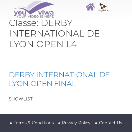
Classe:
DERBY
INTERNATIONAL DE
LYON OPEN L4
DERBY INTERNATIONAL DE
LYON OPEN FINAL
SHOWLIST
Terms & Conditions
Privacy Policy
Contact Us