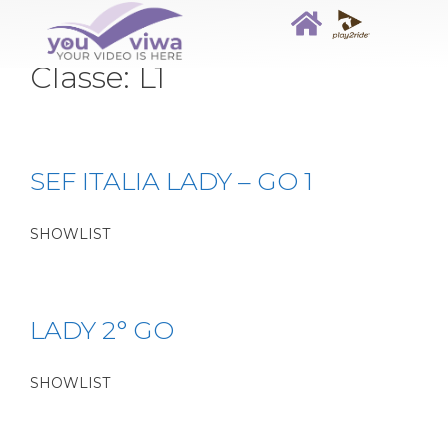
Classe:
L1
SEF ITALIA LADY – GO 1
SHOWLIST
LADY 2° GO
SHOWLIST