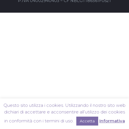
P.IVA 04002940403 – CF NBLGTT86S61F052T
Questo sito utilizza i cookies. Utilizzando il nostro sito web
dichiari di accettare e acconsentire all’utilizzo dei cookies
in conformità con i termini di uso.
Informativa
Accetta