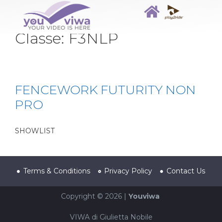
Classe:
F3NLP
FENCEWORK FUTURITY NON
PRO
SHOWLIST
Terms & Conditions
Privacy Policy
Contact Us
Copyright © 2026 |
Youviwa
VIWA di Giulietta Nobile