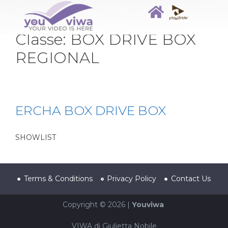
Classe:
BOX DRIVE BOX
REGIONAL
ERCHA BOX DRIVE BOX
SHOWLIST
Terms & Conditions
Privacy Policy
Contact Us
Copyright © 2026 |
Youviwa
VIWA di Giulietta Nobile